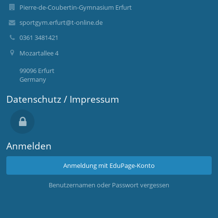
Pierre-de-Coubertin-Gymnasium Erfurt
sportgym.erfurt@t-online.de
0361 3481421
Mozartallee 4
99096 Erfurt
Germany
Datenschutz / Impressum
Anmelden
Anmeldung mit EduPage-Konto
Benutzernamen oder Passwort vergessen