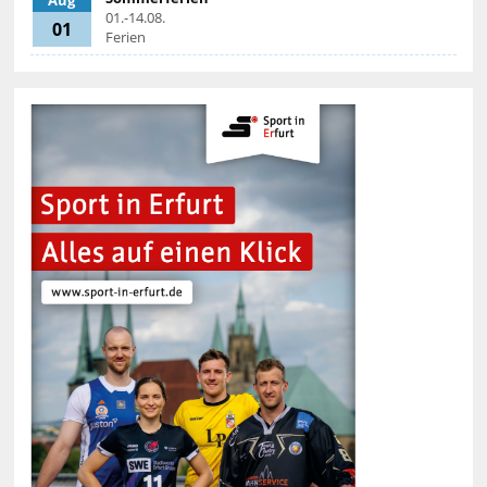
Aug
01.-14.08.
01
Ferien