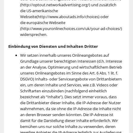
(http://optout.networkadvertising.org/) und zusätzlich
die US-amerikanische
Webseite(http://www.aboutads.info/choices) oder
die europäische Webseite
(http://www.youronlinechoices.com/uk/your-ad-choices/)
widersprechen.
Einbindung von Diensten und Inhalten Dritter
Wir setzen innerhalb unseres Onlineangebotes auf
Grundlage unserer berechtigten Interessen (d.h. Interesse
an der Analyse, Optimierung und wirtschaftlichem Betrieb
unseres Onlineangebotes im Sinne des Art. 6 Abs. 1 lit. f.
DSGVO) Inhalts- oder Serviceangebote von Drittanbietern
ein, um deren Inhalte und Services, wie z.B. Videos oder
Schriftarten einzubinden (nachfolgend einheitlich
bezeichnet als “Inhalte”). Dies setzt immer voraus, dass
die Drittanbieter dieser Inhalte, die IP-Adresse der Nutzer
wahrnehmen, da sie ohne die IP-Adresse die Inhalte nicht
an deren Browser senden könnten. Die IP-Adresse ist
damit für die Darstellung dieser Inhalte erforderlich. Wir
bemühen uns nur solche Inhalte zu verwenden, deren
jeweilige Anbieter die IP-Adresse lediglich zur Auslieferung