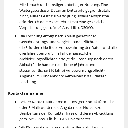
Missbrauch und sonstiger unbefugter Nutzung. Eine
Weitergabe dieser Daten an Dritte erfolgt grundsätzlich
nicht, außer sie ist zur Verfolgung unserer Ansprüche
erforderlich oder es besteht hierzu eine gesetzliche
Verpflichtung gem. Art. 6 Abs. 1 lit. c DSGVO.
Die Löschung erfolgt nach Ablauf gesetzlicher
Gewährleistungs- und vergleichbarer Pflichten,
die Erforderlichkeit der Aufbewahrung der Daten wird alle
drei Jahre überprüft; im Fall der gesetzlichen
Archivierungspflichten erfolgt die Löschung nach deren
Ablauf (Ende handelsrechtlicher (6 Jahre) und
steuerrechtlicher (10 Jahre) Aufbewahrungspflicht);
Angaben im Kundenkonto verbleiben bis zu dessen
Löschung.
Kontaktaufnahme
Bei der Kontaktaufnahme mit uns (per Kontaktformular
oder E-Mail) werden die Angaben des Nutzers zur
Bearbeitung der Kontaktanfrage und deren Abwicklung
gem. Art. 6 Abs. 1 lit. b) DSGVO verarbeitet.
Wir löschen die Anfragen, sofern diese nicht mehr