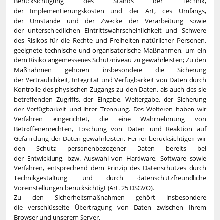
Berücksichtigung des Stands der Technik,
der Implementierungskosten und der Art, des Umfangs,
der Umstände und der Zwecke der Verarbeitung sowie
der unterschiedlichen Eintrittswahrscheinlichkeit und Schwere
des Risikos für die Rechte und Freiheiten natürlicher Personen,
geeignete technische und organisatorische Maßnahmen, um ein
dem Risiko angemessenes Schutzniveau zu gewährleisten; Zu den
Maßnahmen gehören insbesondere die Sicherung
der Vertraulichkeit, Integrität und Verfügbarkeit von Daten durch
Kontrolle des physischen Zugangs zu den Daten, als auch des sie
betreffenden Zugriffs, der Eingabe, Weitergabe, der Sicherung
der Verfügbarkeit und ihrer Trennung. Des Weiteren haben wir
Verfahren eingerichtet, die eine Wahrnehmung von
Betroffenenrechten, Löschung von Daten und Reaktion auf
Gefährdung der Daten gewährleisten. Ferner berücksichtigen wir
den Schutz personenbezogener Daten bereits bei
der Entwicklung, bzw. Auswahl von Hardware, Software sowie
Verfahren, entsprechend dem Prinzip des Datenschutzes durch
Technikgestaltung und durch datenschutzfreundliche
Voreinstellungen berücksichtigt (Art. 25 DSGVO).
Zu den Sicherheitsmaßnahmen gehört insbesondere
die verschlüsselte Übertragung von Daten zwischen Ihrem
Browser und unserem Server.