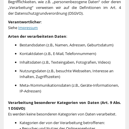
Begrifflichkeiten, wie z.B. „personenbezogene Daten“ oder deren
„Verarbeitung“ verweisen wir auf die Definitionen im Art. 4
der Datenschutzgrundverordnung (DSGVO).
Verantwortlicher
:
Siehe
Impressum
Arten der verarbeiteten Daten
:
Bestandsdaten (z.B., Namen, Adressen, Geburtsdatum)
Kontaktdaten (z.B., E-Mail, Telefonnummern)
Inhaltsdaten (z.B., Texteingaben, Fotografien, Videos)
Nutzungsdaten (z.B., besuchte Webseiten, Interesse an
Inhalten, Zugriffszeiten)
Meta-/Kommunikationsdaten (z.B., Geräte-Informationen,
IP-Adressen)
Verarbeitung besonderer Kategorien von Daten (Art. 9 Abs.
1 DSGVO)
:
Es werden keine besonderen Kategorien von Daten verarbeitet.
Kategorien der von der Verarbeitung betroffenen:
• Besucher und Nutzer des Onlineangebotes