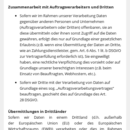
Zusammenarbeit mit Auftragsverarbeitern und Dritten
Sofern wir im Rahmen unserer Verarbeitung Daten
gegenüber anderen Personen und Unternehmen
(Auftragsverarbeitern oder Dritten) offenbaren, sie an
diese übermitteln oder ihnen sonst Zugriff auf die Daten
gewähren, erfolgt dies nur auf Grundlage einer gesetzlichen
Erlaubnis (z.B. wenn eine Übermittlung der Daten an Dritte,
wie an Zahlungsdienstleister, gem. Art. 6 Abs. 1 lit. b DSGVO
zur Vertragserfüllung erforderlich ist), Sie eingewilligt
haben, eine rechtliche Verpflichtung dies vorsieht oder auf
Grundlage unserer berechtigten Interessen (z.B. beim
Einsatz von Beauftragten, Webhostern, etc.).
Sofern wir Dritte mit der Verarbeitung von Daten auf
Grundlage eines sog. „Auftragsverarbeitungsvertrages“
beauftragen, geschieht dies auf Grundlage des Art.
28 DSGVO.
Übermittlungen in Drittländer
Sofern wir Daten in einem Drittland (d.h. außerhalb
der Europäischen Union (EU) oder des Europäischen
Wirtschaftsraums (EWR)) verarbeiten oder dies im Rahmen