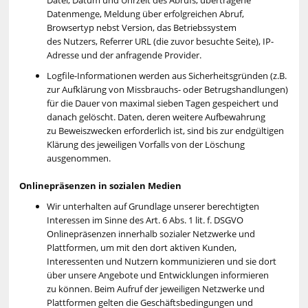
Datenmenge, Meldung über erfolgreichen Abruf,
Browsertyp nebst Version, das Betriebssystem
des Nutzers, Referrer URL (die zuvor besuchte Seite), IP-
Adresse und der anfragende Provider.
Logfile-Informationen werden aus Sicherheitsgründen (z.B.
zur Aufklärung von Missbrauchs- oder Betrugshandlungen)
für die Dauer von maximal sieben Tagen gespeichert und
danach gelöscht. Daten, deren weitere Aufbewahrung
zu Beweiszwecken erforderlich ist, sind bis zur endgültigen
Klärung des jeweiligen Vorfalls von der Löschung
ausgenommen.
Onlinepräsenzen in sozialen Medien
Wir unterhalten auf Grundlage unserer berechtigten
Interessen im Sinne des Art. 6 Abs. 1 lit. f. DSGVO
Onlinepräsenzen innerhalb sozialer Netzwerke und
Plattformen, um mit den dort aktiven Kunden,
Interessenten und Nutzern kommunizieren und sie dort
über unsere Angebote und Entwicklungen informieren
zu können. Beim Aufruf der jeweiligen Netzwerke und
Plattformen gelten die Geschäftsbedingungen und