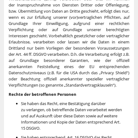
der Inanspruchnahme von Diensten Dritter oder Offenlegung,
bzw. Übermittlung von Daten an Dritte geschieht, erfolgt dies nur,
wenn es zur Erfüllung unserer (vor)vertraglichen Pflichten, auf
Grundlage Ihrer Einwilligung, aufgrund einer rechtlichen
Verpflichtung oder auf Grundlage unserer berechtigten
Interessen geschieht. Vorbehaltlich gesetzlicher oder vertraglicher
Erlaubnisse, verarbeiten oder lassen wir die Daten in einem
Drittland nur beim Vorliegen der besonderen Voraussetzungen
der Art. 44 ff. DSGVO verarbeiten. D.h. die Verarbeitung erfolgt z.B.
auf Grundlage besonderer Garantien, wie der offiziell
anerkannten Feststellung eines der EU entsprechenden
Datenschutzniveaus (z.B. für die USA durch das „Privacy Shield“)
oder Beachtung offiziell anerkannter spezieller vertraglicher
Verpflichtungen (so genannte „Standardvertragsklauseln“).
Rechte der betroffenen Personen
Sie haben das Recht, eine Bestätigung darüber
zu verlangen, ob betreffende Daten verarbeitet werden
und auf Auskunft über diese Daten sowie auf weitere
Informationen und Kopie der Daten entsprechend Art.
15 DSGVO.
Sie haben entsprechend. Art. 16 DSGVO das Recht,