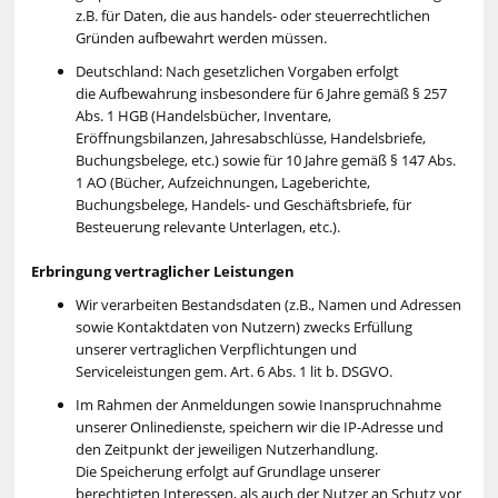
z.B. für Daten, die aus handels- oder steuerrechtlichen
Gründen aufbewahrt werden müssen.
Deutschland: Nach gesetzlichen Vorgaben erfolgt
die Aufbewahrung insbesondere für 6 Jahre gemäß § 257
Abs. 1 HGB (Handelsbücher, Inventare,
Eröffnungsbilanzen, Jahresabschlüsse, Handelsbriefe,
Buchungsbelege, etc.) sowie für 10 Jahre gemäß § 147 Abs.
1 AO (Bücher, Aufzeichnungen, Lageberichte,
Buchungsbelege, Handels- und Geschäftsbriefe, für
Besteuerung relevante Unterlagen, etc.).
Erbringung vertraglicher Leistungen
Wir verarbeiten Bestandsdaten (z.B., Namen und Adressen
sowie Kontaktdaten von Nutzern) zwecks Erfüllung
unserer vertraglichen Verpflichtungen und
Serviceleistungen gem. Art. 6 Abs. 1 lit b. DSGVO.
Im Rahmen der Anmeldungen sowie Inanspruchnahme
unserer Onlinedienste, speichern wir die IP-Adresse und
den Zeitpunkt der jeweiligen Nutzerhandlung.
Die Speicherung erfolgt auf Grundlage unserer
berechtigten Interessen, als auch der Nutzer an Schutz vor