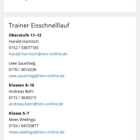
Trainer Eisschnelllauf
Oberstufe 11–12
Harald Harnisch
0152 / 33677183
harald.harnisch@terv-online.de
Uwe Sauerteig
0170 / 4014236
uwe.sauerteig@terv-online.de
Klassen 8–10
Andreas Behr
0172 / 3630215
andreas.behr@terv-online.de
Klasse 5–7
Mees Wielinga
0159 / 04735877
mees.wielinga@terv-online.de