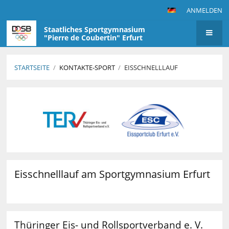
ANMELDEN
Staatliches Sportgymnasium
"Pierre de Coubertin" Erfurt
STARTSEITE
/
KONTAKTE-SPORT
/
EISSCHNELLLAUF
Eisschnelllauf
Eisschnelllauf am Sportgymnasium Erfurt
Thüringer Eis- und Rollsportverband e. V.