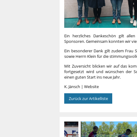
Ein herzliches Dankeschön gilt allen
Sponsoren. Gemeinsam konnten wir viel
Ein besonderer Dank gilt zudem Frau S
sowie Herrn Klein für die stimmungsvoll
Mit Zuversicht blicken wir auf das k
fortgesetzt wird und wünschen der S
einen guten Start ins neue Jahr.
K. Jänsch | Website
Zurück zur Artikelliste