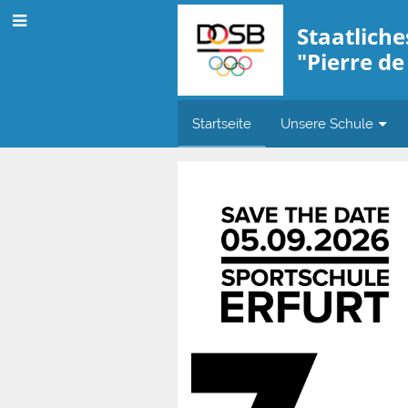
Staatlich
"Pierre de
Startseite
Unsere Schule
Startseite