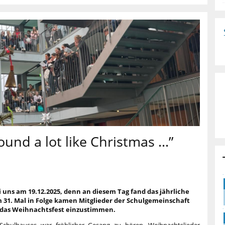
sound a lot like Christmas …”
uns am 19.12.2025, denn an diesem Tag fand das jährliche
 31. Mal in Folge kamen Mitglieder der Schulgemeinschaft
das Weihnachtsfest einzustimmen.