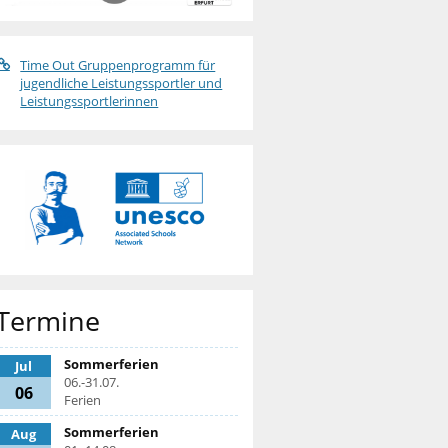
Time Out Gruppenprogramm für
jugendliche Leistungssportler und
Leistungssportlerinnen
Termine
Sommerferien
Jul
06.-31.07.
06
Ferien
Sommerferien
Aug