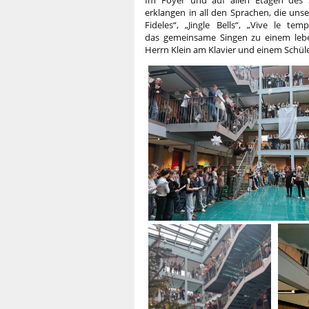
Im Foyer und auf allen Etagen des S
erklangen in all den Sprachen, die unse
Fideles“, „Jingle Bells“, „Vive le t
das gemeinsame Singen zu einem leben
Herrn Klein am Klavier und einem Schül