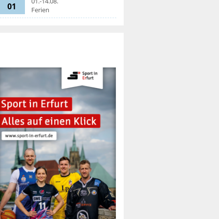
01.-14.08.
01
Ferien