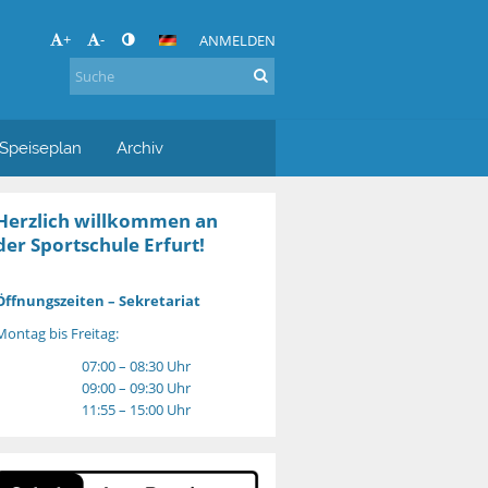
+
-
ANMELDEN
Speiseplan
Archiv
Herzlich willkommen an
der Sportschule Erfurt!
Öffnungszeiten – Sekretariat
Montag bis Freitag:
07:00 – 08:30 Uhr
09:00 – 09:30 Uhr
11:55 – 15:00 Uhr