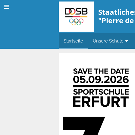
Staatlich
"Pierre de
Startseite
Unsere Schule
Startseite