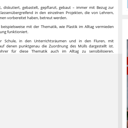
, diskutiert, gebastelt, gepflanzt, gebaut – immer mit Bezug zur
klassenübergreifend in den einzelnen Projekten, die von Lehrern,
hemen vorbereitet haben, betreut werden.
 beispielsweise mit der Thematik, wie Plastik im Alltag vermieden
ung funktioniert.
er Schule, in den Unterrichtsräumen und in den Fluren, mit
auf denen punktgenau die Zuordnung des Mülls dargestellt ist.
rer für diese Thematik auch im Alltag zu sensibilisieren.