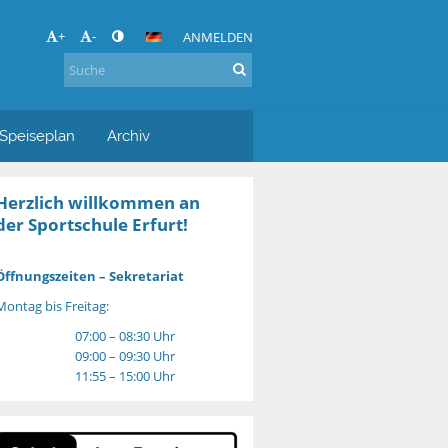
+
-
ANMELDEN
Speiseplan
Archiv
Herzlich willkommen an
der Sportschule Erfurt!
Öffnungszeiten – Sekretariat
Montag bis Freitag:
07:00 – 08:30 Uhr
09:00 – 09:30 Uhr
11:55 – 15:00 Uhr