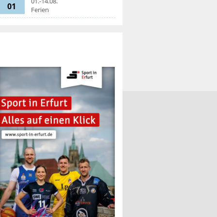
01.-14.08.
01
Ferien