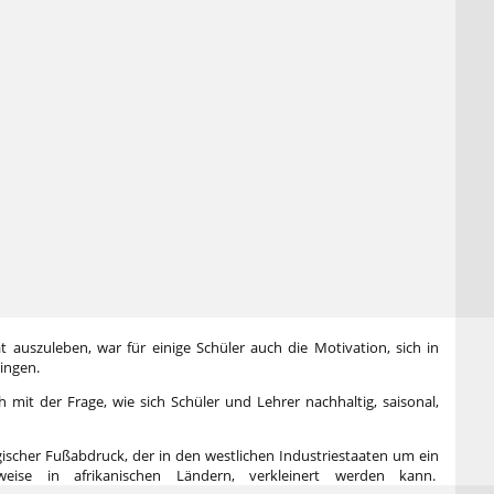
ät auszuleben, war für einige Schüler auch die Motivation, sich in
ingen.
h mit der Frage, wie sich Schüler und Lehrer nachhaltig, saisonal,
ischer Fußabdruck, der in den westlichen Industriestaaten um ein
sweise in afrikanischen Ländern, verkleinert werden kann.