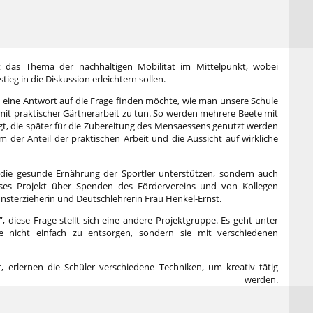
t das Thema der nachhaltigen Mobilität im Mittelpunkt, wobei
eg in die Diskussion erleichtern sollen.
 eine Antwort auf die Frage finden möchte, wie man unsere Schule
 mit praktischer Gärtnerarbeit zu tun. So werden mehrere Beete mit
t, die später für die Zubereitung des Mensaessens genutzt werden
lem der Anteil der praktischen Arbeit und die Aussicht auf wirkliche
r die gesunde Ernährung der Sportler unterstützen, sondern auch
ieses Projekt über Spenden des Fördervereins und von Kollegen
Kunsterzieherin und Deutschlehrerin Frau Henkel-Ernst.
, diese Frage stellt sich eine andere Projektgruppe. Es geht unter
e nicht einfach zu entsorgen, sondern sie mit verschiedenen
, erlernen die Schüler verschiedene Techniken, um kreativ tätig
werden.