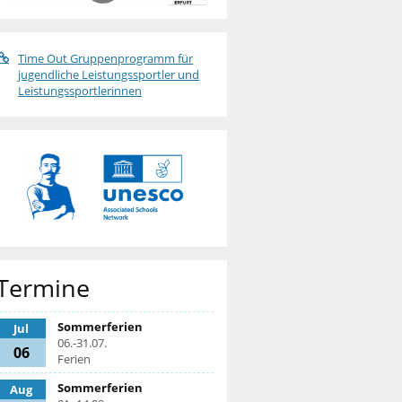
Time Out Gruppenprogramm für
jugendliche Leistungssportler und
Leistungssportlerinnen
Termine
Sommerferien
Jul
06.-31.07.
06
Ferien
Sommerferien
Aug