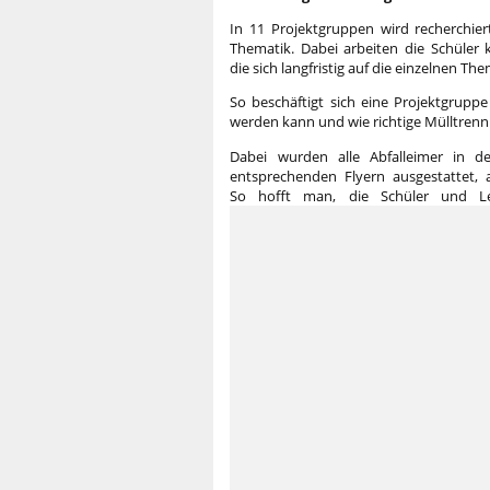
In 11 Projektgruppen wird recherchiert
Thematik. Dabei arbeiten die Schüler 
die sich langfristig auf die einzelnen T
So beschäftigt sich eine Projektgruppe
werden kann und wie richtige Mülltrenn
Dabei wurden alle Abfalleimer in d
entsprechenden Flyern ausgestattet, 
So hofft man, die Schüler und Leh