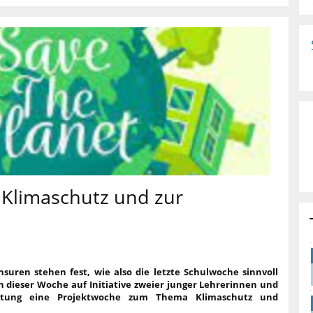
Klimaschutz und zur
suren stehen fest, wie also die letzte Schulwoche sinnvoll
dieser Woche auf Initiative zweier junger Lehrerinnen und
itung eine Projektwoche zum Thema Klimaschutz und