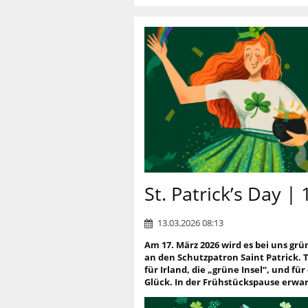
St. Patrick’s Day |
13.03.2026 08:13
Am 17. März 2026 wird es bei uns grün
an den Schutzpatron Saint Patrick. T
für Irland, die „grüne Insel“, und fü
Glück. In der Frühstückspause erwa