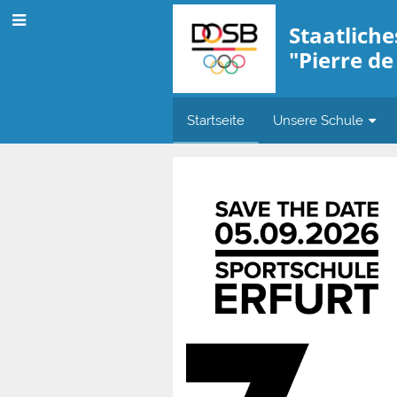
Staatlich
"Pierre de
Startseite
Unsere Schule
Startseite