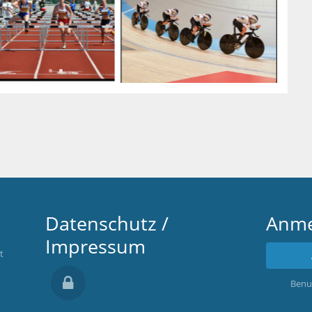
Datenschutz /
Anme
Impressum
t
Benu