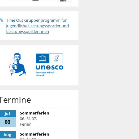
Time Out Gruppenprogramm für
jugendliche Leistungssportler und
Leistungssportlerinnen
Termine
Sommerferien
Jul
06.-31.07.
06
Ferien
Sommerferien
Aug