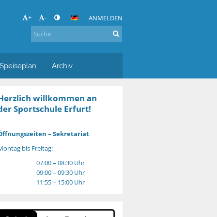
+
-
ANMELDEN
Speiseplan
Archiv
Herzlich willkommen an
der Sportschule Erfurt!
Öffnungszeiten – Sekretariat
Montag bis Freitag:
07:00 – 08:30 Uhr
09:00 – 09:30 Uhr
11:55 – 15:00 Uhr