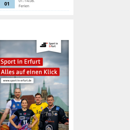
01.-14.08.
01
Ferien