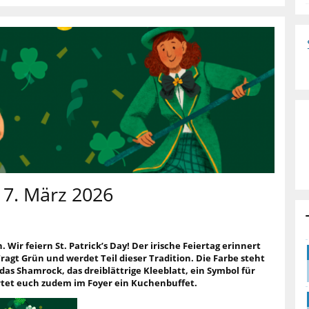
 17. März 2026
. Wir feiern St. Patrick’s Day! Der irische Feiertag erinnert
ragt Grün und werdet Teil dieser Tradition. Die Farbe steht
r das Shamrock, das dreiblättrige Kleeblatt, ein Symbol für
rtet euch zudem im Foyer ein Kuchenbuffet.