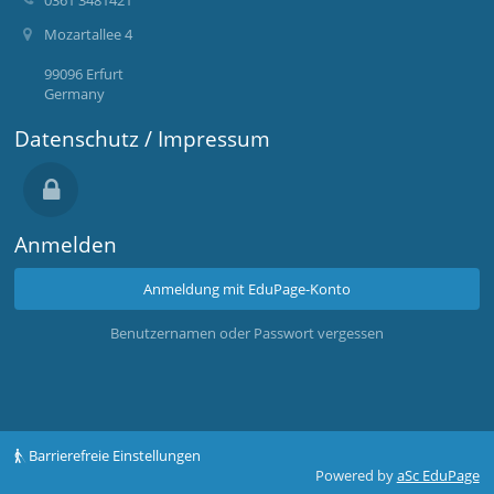
Mozartallee 4
99096 Erfurt
Germany
Datenschutz / Impressum
Anmelden
Anmeldung mit EduPage-Konto
Benutzernamen oder Passwort vergessen
Barrierefreie Einstellungen
Powered by
aSc EduPage