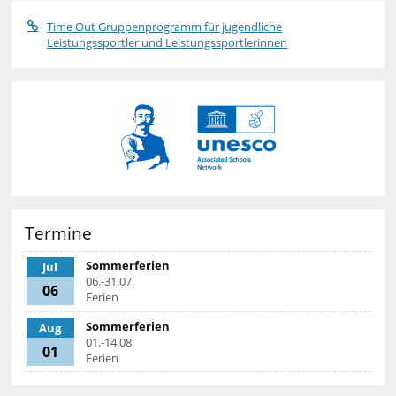
Time Out Gruppenprogramm für jugendliche
Leistungssportler und Leistungssportlerinnen
Termine
Sommerferien
Jul
06.-31.07.
06
Ferien
Sommerferien
Aug
01.-14.08.
01
Ferien