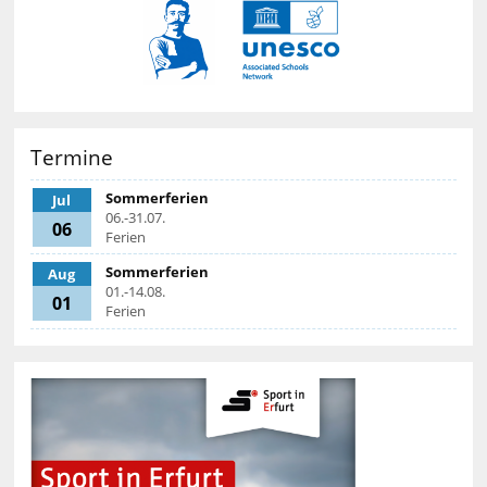
Termine
Sommerferien
Jul
06.-31.07.
06
Ferien
Sommerferien
Aug
01.-14.08.
01
Ferien