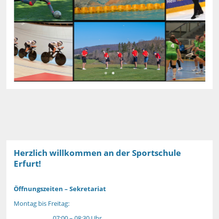
Herzlich willkommen an der Sportschule
Erfurt!
Öffnungszeiten – Sekretariat
Montag bis Freitag:
07:00 – 08:30 Uhr