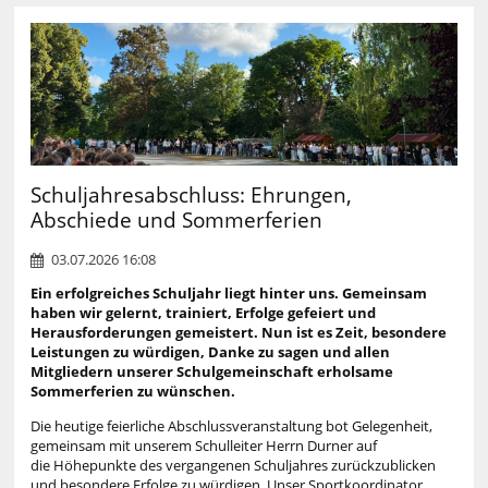
Schuljahresabschluss: Ehrungen,
Abschiede und Sommerferien
03.07.2026 16:08
Ein erfolgreiches Schuljahr liegt hinter uns. Gemeinsam
haben wir gelernt, trainiert, Erfolge gefeiert und
Herausforderungen gemeistert. Nun ist es Zeit, besondere
Leistungen zu würdigen, Danke zu sagen und allen
Mitgliedern unserer Schulgemeinschaft erholsame
Sommerferien zu wünschen.
Die heutige feierliche Abschlussveranstaltung bot Gelegenheit,
gemeinsam mit unserem Schulleiter Herrn Durner auf
die Höhepunkte des vergangenen Schuljahres zurückzublicken
und besondere Erfolge zu würdigen. Unser Sportkoordinator,