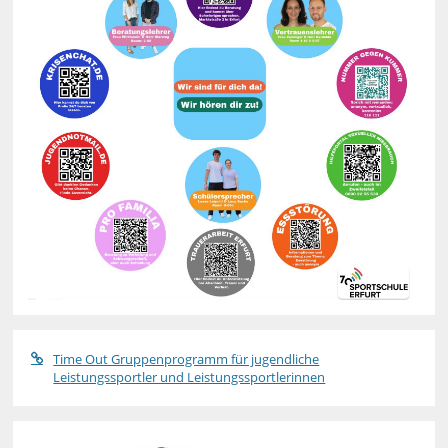
Time Out Gruppenprogramm für jugendliche
Leistungssportler und Leistungssportlerinnen