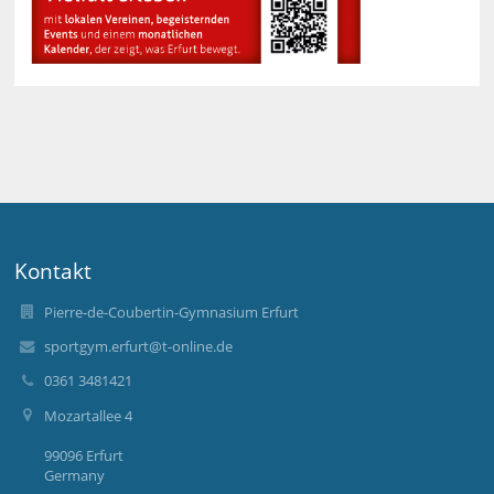
Kontakt
Pierre-de-Coubertin-Gymnasium Erfurt
sportgym.erfurt@t-online.de
0361 3481421
Mozartallee 4
99096 Erfurt
Germany