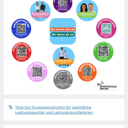
Time Out Gruppenprogramm für jugendliche
Leistungssportler und Leistungssportlerinnen