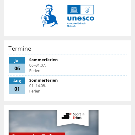
Termine
Sommerferien
Jul
06.-31.07.
06
Ferien
Sommerferien
Aug
01.-14.08.
01
Ferien