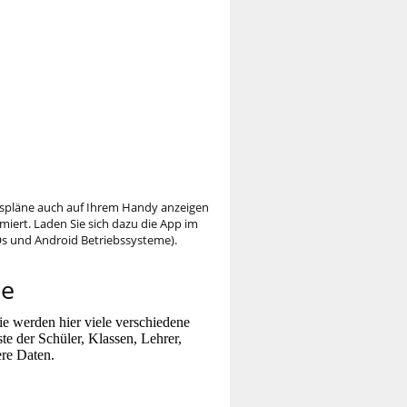
gspläne auch auf Ihrem Handy anzeigen
iert. Laden Sie sich dazu die App im
Os und Android Betriebssysteme).
te
Sie werden hier viele verschiedene
te der Schüler, Klassen, Lehrer,
re Daten.