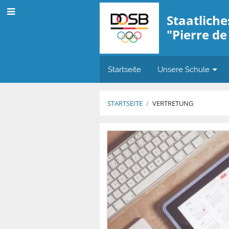
Staatlich
"Pierre de
Startseite
Unsere Schule
STARTSEITE
/
VERTRETUNG
Vertretung