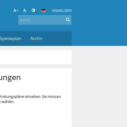
+
-
ANMELDEN
Speiseplan
Archiv
tungen
ertretungspläne einsehen. Sie müssen
e wählen.