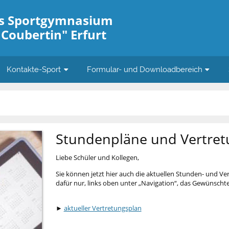
es Sportgymnasium
 Coubertin" Erfurt
Kontakte-Sport
Formular- und Downloadbereich
Stundenpläne und Vertre
Liebe Schüler und Kollegen,
Sie können jetzt hier auch die aktuellen Stunden- und V
dafür nur, links oben unter „Navigation“, das Gewünscht
►
aktueller Vertretungsplan