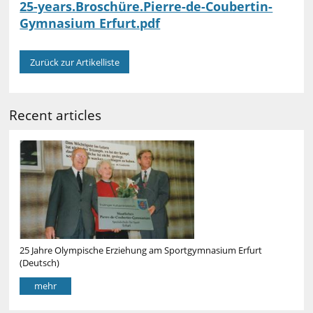
25-years.Broschüre.Pierre-de-Coubertin-
Gymnasium Erfurt.pdf
Zurück zur Artikelliste
Recent articles
25 Jahre Olympische Erziehung am Sportgymnasium Erfurt
(Deutsch)
mehr