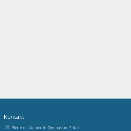
Kontakt
Pierre-de-Coubertin-Gymnasium Erfurt