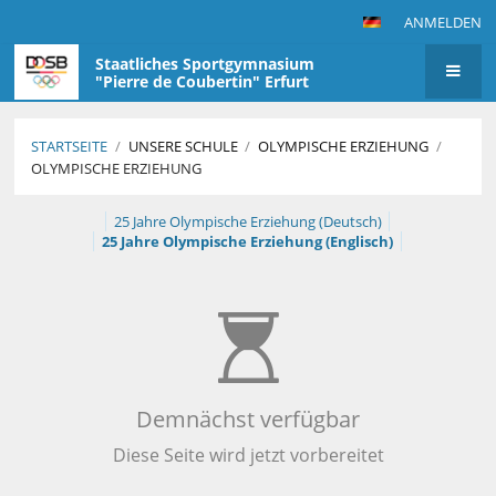
ANMELDEN
Staatliches Sportgymnasium
"Pierre de Coubertin" Erfurt
STARTSEITE
/
UNSERE SCHULE
/
OLYMPISCHE ERZIEHUNG
/
OLYMPISCHE ERZIEHUNG
Olympische
25 Jahre Olympische Erziehung (Deutsch)
25 Jahre Olympische Erziehung (Englisch)
Erziehung
Demnächst verfügbar
Diese Seite wird jetzt vorbereitet