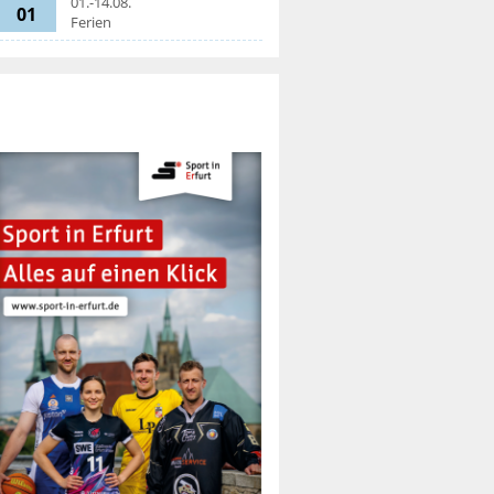
01.-14.08.
01
Ferien