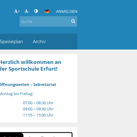
+
-
ANMELDEN
Speiseplan
Archiv
Herzlich willkommen an
der Sportschule Erfurt!
Öffnungszeiten – Sekretariat
Montag bis Freitag:
07:00 – 08:30 Uhr
09:00 – 09:30 Uhr
11:55 – 15:00 Uhr