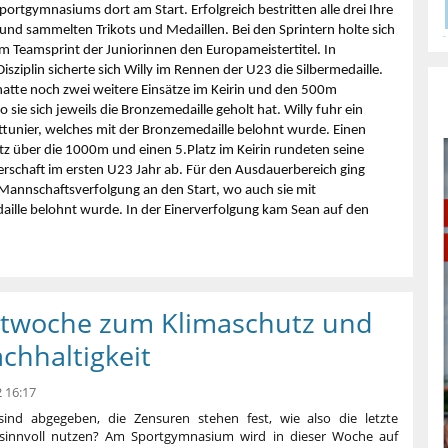
portgymnasiums dort am Start. Erfolgreich bestritten alle drei Ihre
nd sammelten Trikots und Medaillen. Bei den Sprintern holte sich
im Teamsprint der Juniorinnen den Europameistertitel. In
Disziplin sicherte sich Willy im Rennen der U23 die Silbermedaille.
hatte noch zwei weitere Einsätze im Keirin und den 500m
o sie sich jeweils die Bronzemedaille geholt hat. Willy fuhr ein
nttunier, welches mit der Bronzemedaille belohnt wurde. Einen
atz über die 1000m und einen 5.Platz im Keirin rundeten seine
rschaft im ersten U23 Jahr ab. Für den Ausdauerbereich ging
 Mannschaftsverfolgung an den Start, wo auch sie mit
daille belohnt wurde. In der Einerverfolgung kam Sean auf den
ktwoche zum Klimaschutz und
chhaltigkeit
 16:17
sind abgegeben, die Zensuren stehen fest, wie also die letzte
sinnvoll nutzen? Am Sportgymnasium wird in dieser Woche auf