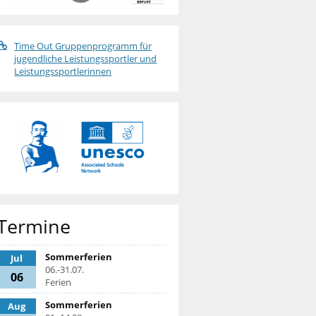
Time Out Gruppenprogramm für
jugendliche Leistungssportler und
Leistungssportlerinnen
Termine
Sommerferien
Jul
06.-31.07.
06
Ferien
Sommerferien
Aug